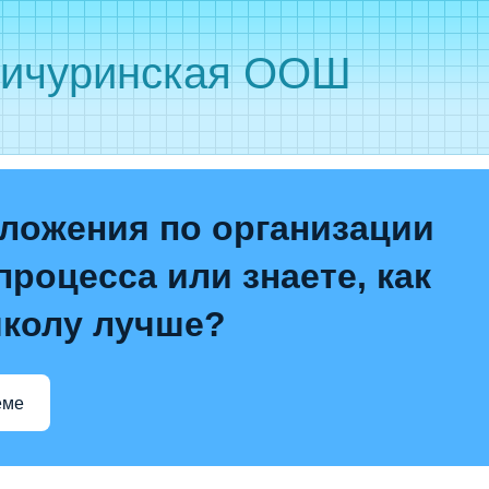
ичуринская ООШ
ложения по организации
процесса или знаете, как
школу лучше?
еме