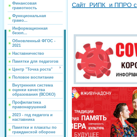
Финансовая
Сайт РИПК и ППРО с 
грамотность
Функциональная
грамо...
Информационная
безоп...
Обновленный ФГОС -
2021
Наставничество
Памятки для педагогов
Центр "Точка роста"
Половое воспитание
Внутренняя система
оценки качества
образования (ВСОКО)
Профилактика
правонарушений
2023 - год педагога и
наставника
Памятки и плакаты по
гражданской обороне