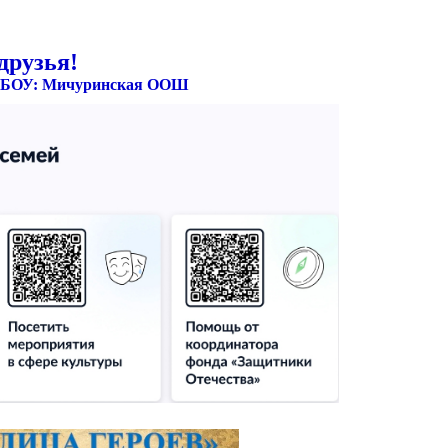
друзья!
 МБОУ: Мичуринская ООШ