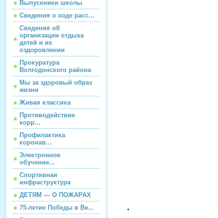
Выпускники школы
Сведения о ходе расс...
Сведения об
организации отдыха
детей и их
оздоровлении
Прокуратура
Волгодонского района
Мы за здоровый образ
жизни
Живая классика
Противодействие
корр...
Профилактика
коронав...
Электронное
обучение...
Спортивная
инфраструктура
ДЕТЯМ — О ПОЖАРАХ
75-летие Победы в Ве...