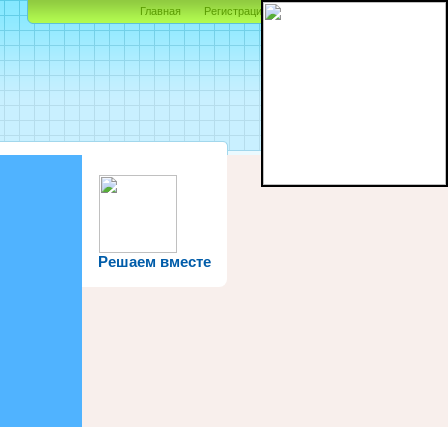
Главная
Регистрация
Вход
Суббота, 08.08.2026, 10:14
Приветствую Вас
Гость
|
RSS
Решаем вместе