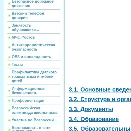
Безопасное дорожное
движение
Детский телефон
доверия
Занятость
обучающихс...
МЧС Ростов
Антитеррористическая
безопасность
ОВЗ и инвалидность
Тесты
Профилактика детского
травматизма и гибели
детей
3.1. Основные сведе
Информационная
безопасность
3.2. Структура и ор
Профориентация
Всероссийская
3.3. Документы
олимпиада школьников
3.4. Образование
Участие во Всероссий...
Безопасность в сети
3.5. Образовательны