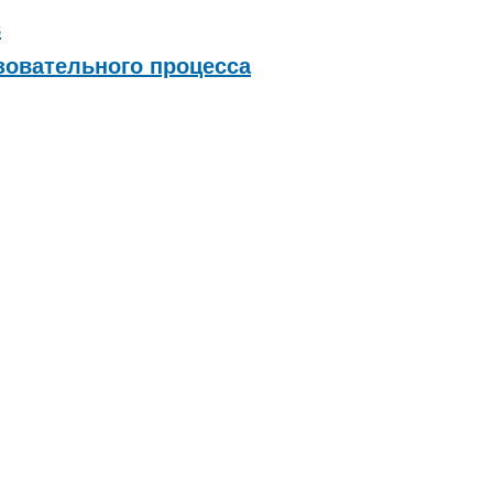
в
зовательного процесса