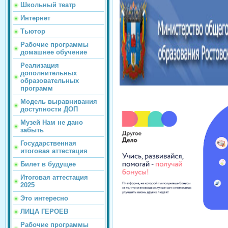
Школьный театр
Интернет
Тьютор
Рабочие программы
домашнее обучение
Реализация
дополнительных
образовательных
программ
Модель выравнивания
доступности ДОП
Музей Нам не дано
забыть
Государственная
итоговая аттестация
Билет в будущее
Итоговая аттестация
2025
Это интересно
ЛИЦА ГЕРОЕВ
Рабочие программы